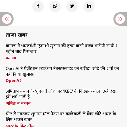
ताज़ा खबरें
कनाडा में भारतवंशी हिमांशी खुराना की हत्या करने वाला आरोपी साथी 7
महीने बाद गिरफ्तार
कनाडा
OpenAI ने प्रेजेंटेशन स्टार्टअप नेक्स्टस्लाइड को खरीदा, सौदे की शर्तों का
नहीं किया खुलासा
OpenAI
अमिताभ बच्चन के 'तूफानी जोश' पर 'KBC' के निर्देशक बोले- उन्हें देख
हमें शर्म आती है
अमिताभ बच्चन
चोट से उबरकर शुभमन गिल नेट्स पर बल्लेबाजी ले लिए लौटे, भारत के
लिए अच्छी खबर
भारतीय क्रिकेट टीम