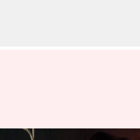
उत्तर प्रदेश: छात्रा ने स्कूल फीस बकाया