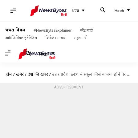
अन्य
Hindi
चर्चित विषय
#NewsBytesExplainer
नरेंद्र मोदी
आर्टिफिशियल इंटेलिजेंस
क्रिकेट समाचार
राहुल गांधी
Hindi
होम
/
खबरें
/
देश की खबरें
/
उत्तर प्रदेश: छात्रा ने स्कूल फीस बकाया होने पर परीक्षा देने से रोकने पर की आत्महत्या
ADVERTISEMENT