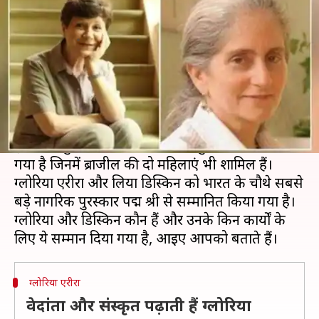
जिन्हें किया गया पद्म श्री से सम्मानित
लेखन
Jan 26, 2020
07:00 pm
मुकुल तोमर
क्या है खबर?
शनिवार को गणतंत्र दिवस की पूर्व संध्या पर केंद्र सरकार ने
पद्म पुरस्कारों
की घोषणा की।
इस साल कुल 141 हस्तियों को पद्म पुरस्कार से नवाजा
गया है जिनमें ब्राजील की दो महिलाएं भी शामिल हैं।
ग्लोरिया एरीरा और लिया डिस्किन को भारत के चौथे सबसे
बड़े नागरिक पुरस्कार पद्म श्री से सम्मानित किया गया है।
ग्लोरिया और डिस्किन कौन हैं और उनके किन कार्यों के
ग्लोरिया एरीरा
वेदांता और संस्कृत पढ़ाती हैं ग्लोरिया