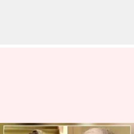
जानें कौन हैं ब्राजील की दो महिलाओं