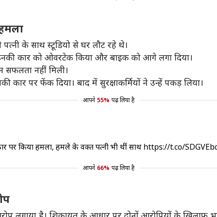
आ हमला
त्नी के साथ स्टूडियो से घर लौट रहे थे।
े उनकी कार को ओवरटेक किया और बाइक को आगे लगा दिया।
िन सफलता नहीं मिली।
ार पर फेंक दिया। बाद में सुरक्षाकर्मियों ने उन्हें पकड़ लिया।
आपने
55%
पढ़ लिया है
 के कार पर किया हमला, हमले के वक्त पत्नी भी थीं साथ
https://t.co/SDGVEb
आपने
66%
पढ़ लिया है
रोप
े का आरोप लगाया है। शिकायत के आधार पर दोनों आरोपियों के खिलाफ