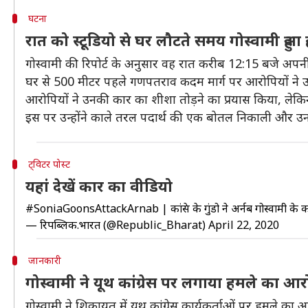
घटना
रात को स्टूडियो से घर लौटते समय गोस्वामी हु
गोस्वामी की रिपोर्ट के अनुसार वह रात करीब 12:15 बजे अपनी प
घर से 500 मीटर पहले गणपतराव कदम मार्ग पर आरोपियों न
आरोपियों ने उनकी कार का शीशा तोड़ने का प्रयास किया, लेक
इस पर उन्होंने काले तरल पदार्थ की एक बोतल निकाली और उनकी क
ट्विटर पोस्ट
यहां देखें कार का वीडियो
#SoniaGoonsAttackArnab
| कांग्रेस के गुंडो ने अर्नब गोस्वामी
— रिपब्लिक.भारत (@Republic_Bharat)
April 22, 2020
जानकारी
गोस्वामी ने यूथ कांग्रेस पर लगाया हमले का आ
गोस्वामी ने शिकायत में यूथ कांग्रेस कार्यकर्ताओं पर हमल