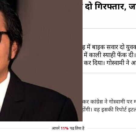
ी कार पर हमले के आरोप में दो गिरफ्तार,
पत्नी की कार पर बुधवार रात को मुंबई में बाइक सवार दो युवक
हुंचा सके और आरोपियों ने चालक साइड में काली स्याही फेंक दी।
ं रिपब्लिक टीवी पर चलाई गई खबर को लेकर कांग्रेस ने गोस्वामी पर
 में साधुओं की हत्या पर सोनिया गांधी खुश होंगी। वह इसकी रिपोर्ट इटल
ें मामला भी दर्ज कराया था।
आपने
11%
पढ़ लिया है