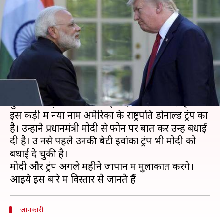
जीत की बधाई, अगले महीने मिलेंगे
दोनों नेता
लेखन
May 25, 2019
11:02 am
प्रमोद कुमार
क्या है खबर?
लोकसभा चुनावों में जीत के बाद प्रधानमंत्री मोदी को
दुनिया के बड़े नेताओं के बधाई संदेश मिलना जारी है।
इस कड़ी में नया नाम अमेरिका के राष्ट्रपति डोनाल्ड ट्रंप का
है। उन्होंने प्रधानमंत्री मोदी से फोन पर बात कर उन्हें बधाई
दी है। उ नसे पहले उनकी बेटी इवांका ट्रंप भी मोदी को
बधाई दे चुकी है।
मोदी और ट्रंप अगले महीने जापान में मुलाकात करेंगे।
जानकारी