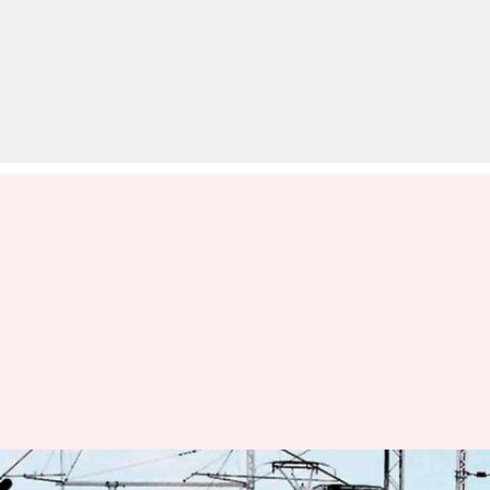
कंफर्म रेलवे टिकट पाने में भारतीय