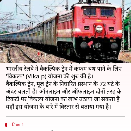
रेलवे की यह योजना कर सकती है
आपकी मदद
लेखन
Jun 01, 2019
06:55 pm
प्रदीप मौर्य
क्या है खबर?
कई बार आपने भी यात्रा के लिए ट्रेन टिकट लिया होगा,
लेकिन टिकट वेटिंग का मिलता है। ऐसे यात्रियों के लिए
भारतीय रेलवे ने वैकल्पिक ट्रेन में कंफर्म बर्थ पाने के लिए
'विकल्प' (Vikalp) योजना की शुरु की है।
वैकल्पिक ट्रेन, मूल ट्रेन के निर्धारित प्रस्थान के 72 घंटे के
अंदर चलती है। ऑनलाइन और ऑफलाइन दोनों तरह के
टिकटों पर विकल्प योजना का लाभ उठाया जा सकता है।
नियम 1