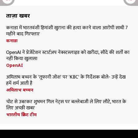
ताज़ा खबरें
कनाडा में भारतवंशी हिमांशी खुराना की हत्या करने वाला आरोपी साथी 7
महीने बाद गिरफ्तार
कनाडा
OpenAI ने प्रेजेंटेशन स्टार्टअप नेक्स्टस्लाइड को खरीदा, सौदे की शर्तों का
नहीं किया खुलासा
OpenAI
अमिताभ बच्चन के 'तूफानी जोश' पर 'KBC' के निर्देशक बोले- उन्हें देख
हमें शर्म आती है
अमिताभ बच्चन
चोट से उबरकर शुभमन गिल नेट्स पर बल्लेबाजी ले लिए लौटे, भारत के
लिए अच्छी खबर
भारतीय क्रिकेट टीम