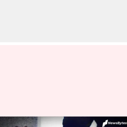
दिल्ली: प्रेमी ने नाबालिग लड़की की