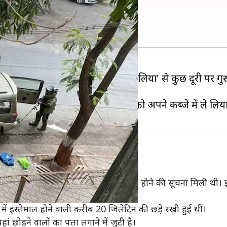
ोटक सामग्री से भरी कार
क मुकेश अंबानी के मुंबई स्थित घर 'एंटीलिया' से कुछ दूरी पर ग
स और बम निरोधक दस्ते की टीमों ने कार को अपने कब्जे में ले लि
ल रोड पर एक संदिग्ध स्कॉर्पियो कार खड़ी होने की सूचना मिली थी।
ें इस्तेमाल होने वाली करीब 20 जिलेटिन की छड़े रखी हुई थीं।
ं छोड़ने वालों का पता लगाने में जुटी है।