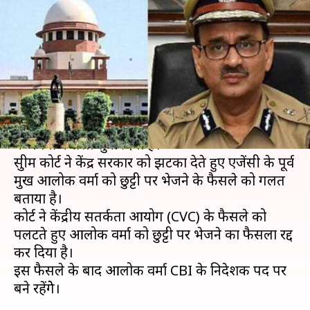
सरकार का फैसला, CBI निदेशक पद
पर बने रहेंगे आलोक वर्मा
लेखन
Jan 08, 2019
12:16 pm
प्रमोद कुमार
क्या है खबर?
सुप्रीम कोर्ट ने देश की सबसे बड़ी जांच एजेंसी CBI मामले
में अपना फैसला सुना दिया है।
सुप्रीम कोर्ट ने केंद्र सरकार को झटका देते हुए एजेंसी के पूर्व
प्रमुख आलोक वर्मा को छुट्टी पर भेजने के फैसले को गलत
बताया है।
कोर्ट ने केंद्रीय सतर्कता आयोग (CVC) के फैसले को
पलटते हुए आलोक वर्मा को छुट्टी पर भेजने का फैसला रद्द
कर दिया है।
इस फैसले के बाद आलोक वर्मा CBI के निदेशक पद पर