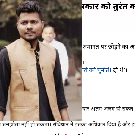
्वीट के लिए गिरफ्तार पत्रकार को तुरंत कर
 गए पत्रकार प्रशांत कनौजिया की तुरंत जमानत पर छोड़ने का आ
 कि इससे समझौता नहीं किया जा सकता।
 सुप्रीम कोर्ट में अपने पति की
गिरफ्तारी को चुनौती
न
पर सुनवाई करते हुए यूपी पुलिस से पूछा, "विचार अलग-अलग हो सकते 
ससे समझौता नहीं हो सकता। संविधान ने इसका अधिकार दिया है और