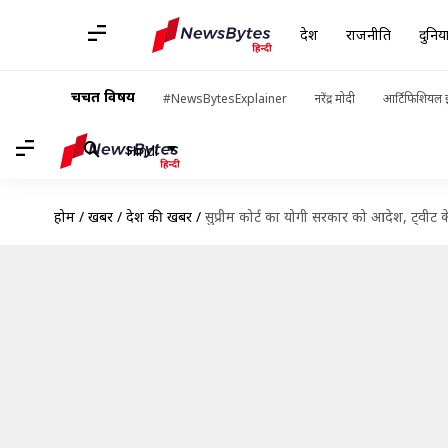
देश
राजनीति
दुनिय
चर्चित विषय
#NewsBytesExplainer
नरेंद्र मोदी
आर्टिफिशियल इ
Hindi
होम
/
खबरें
/
देश की खबरें
/
सुप्रीम कोर्ट का योगी सरकार को आदेश, ट्वीट के