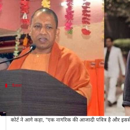
सुप्रीम कोर्ट का योगी सरकार को आदेश, ट
लेखन
Jun 11, 2019
01:18 pm
मुकुल तोमर
क्या है खबर?
सुप्रीम कोर्ट ने योगी आदित्यनाथ पर
ट्वीट के लिए गिरफ्तार
किए
कोर्ट ने इस दौरान उत्तर प्रदेश पुलिस पर तीखी टिप्पणी की।
कोर्ट ने एक नागरिक की आजादी को पवित्र बताते हुए कहा
शनिवार को गिरफ्तार किए गए कनौजिया की पत्नी ने सोमवार को
फैसला
एक नागरिक की आजादी का नहीं हो सकता हन
न्यायाधीश इंदिरा बनर्जी और अजय रस्तोगी की बेंच ने मामले 
लेकिन उसे किस आधार पर गिरफ्तार किया गया है?"
कोर्ट ने आगे कहा, "एक नागरिक की आजादी पवित्र है और इ