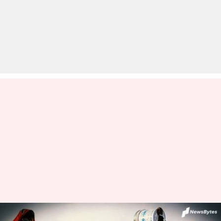
प्रवासी मजदूरों के किराये और खाने