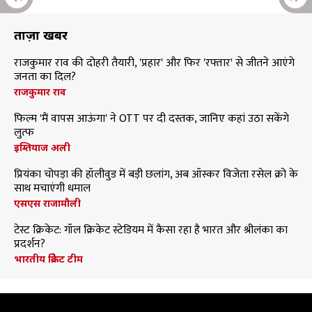
ताज़ा खबरें
राजकुमार राव की दोहरी तैयारी, 'प्रहार' और फिर 'रफ्तार' से जीतने आएंगे
जनता का दिल?
राजकुमार राव
फिल्म 'मैं वापस आऊंगा' ने OTT पर दी दस्तक, जानिए कहां उठा सकेंगे
लुत्फ
इम्तियाज अली
प्रियंका चोपड़ा की हॉलीवुड में बड़ी छलांग, अब ऑस्कर विजेता रसेल क्रो के
साथ मचाएंगी धमाल
एसएस राजामौली
टेस्ट क्रिकेट: गॉल क्रिकेट स्टेडियम में कैसा रहा है भारत और श्रीलंका का
प्रदर्शन?
भारतीय क्रिकेट टीम