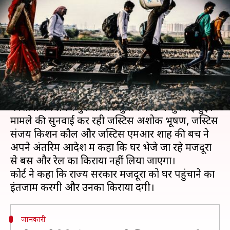
समेत सुप्रीम कोर्ट ने राज्य सरकारों को
दिए ये आदेश
लेखन
May 28, 2020
05:15 pm
प्रमोद कुमार
क्या है खबर?
देश में प्रवासी मजदूरों की हालत और उनके सामने आई
परेशानी को लेकर गुरुवार को सुप्रीम कोर्ट में सुनवाई हुई।
मामले की सुनवाई कर रही जस्टिस अशोक भूषण, जस्टिस
संजय किशन कौल और जस्टिस एमआर शाह की बेंच ने
अपने अंतरिम आदेश में कहा कि घर भेजे जा रहे मजदूरों
से बस और रेल का किराया नहीं लिया जाएगा।
कोर्ट ने कहा कि राज्य सरकारें मजदूरों को घर पहुंचाने का
जानकारी