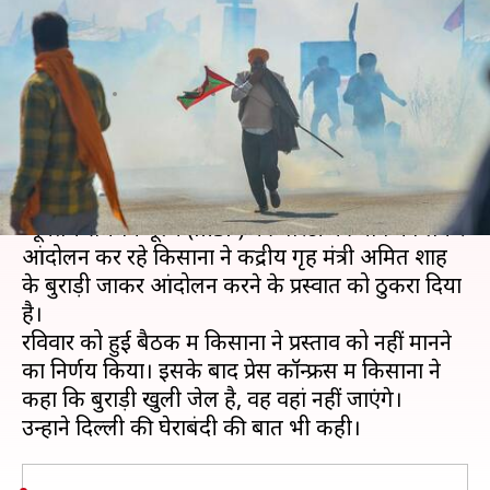
शाह का प्रस्ताव, कहा- दिल्ली की
घेराबंदी करेंगे
लेखन
Nov 29, 2020
07:01 pm
भारत शर्मा
क्या है खबर?
नए कृषि कानूनों को वापस लेने तथा अपनी फसल के
न्यूनतम समर्थन मूल्य (MSP) की गारंटी की मांग को लेकर
आंदोलन कर रहे किसानों ने केंद्रीय गृह मंत्री अमित शाह
के बुराड़ी जाकर आंदोलन करने के प्रस्वात को ठुकरा दिया
है।
रविवार को हुई बैठक में किसानों ने प्रस्ताव को नहीं मानने
का निर्णय किया। इसके बाद प्रेस कॉन्फ्रेंस में किसानों ने
कहा कि बुराड़ी खुली जेल है, वह वहां नहीं जाएंगे।