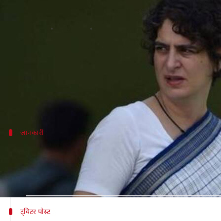
सोनभद्र जमीन विवादः पीड़ित परिवारों से
लेखन
Jul 19, 2019
01:04 pm
प्रमोद कुमार
क्या है खबर?
उत्तर प्रदेश के सोनभद्र में जमीनी विवाद को लेकर हुई हत्याओं क
यहां उन्हें पुलिस ने हिरासत में ले लिया है। वाराणसी से सोनभद
जानकारी
वाराणसी अस्पताल में घायलों से मिली प्रियंका
बुधवार को सोनभद्र के मूर्तिया गांव में जमीन विवाद को लेकर 1
जाना था।
ट्विटर पोस्ट