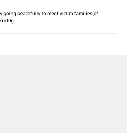
 going peacefully to meet victim families(of
kucl0g