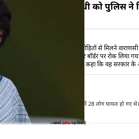
 मिलने पहुंची प्रियंका गांधी को पुलिस ने
े बाद कांग्रेस महासचिव प्रियंका गांधी पीड़ितों से मिलने वाराणसी 
्र जाने के दौरान उन्हें वाराणसी-मिर्जापुर बॉर्डर पर रोक लिया गय
0 लोगों की हत्या कर दी गई थी। इस विवाद में 28 लोग घायल हो गए थे।
आपने
20%
पढ़ लिया है