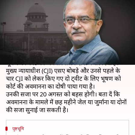
भूषण दोषी करार, 20 अगस्त को
सुनाई जाएगी सजा
लेखन
Aug 14, 2020
12:54 pm
मुकुल तोमर
क्या है खबर?
सुप्रीम कोर्ट ने वरिष्ठ वकील और सामाजिक कार्यकर्ता प्रशांत
भूषण को कोर्ट की अवमानना का दोषी करार दिया है।
मुख्य न्यायाधीश (CJI) एसए बोबड़े और उनसे पहले के
चार CJI को लेकर किए गए दो ट्वीट के लिए भूषण को
कोर्ट की अवमानना का दोषी पाया गया है।
उनकी सजा पर 20 अगस्त को बहस होगी। बता दें कि
अवमानना के मामले में छह महीने जेल या जुर्माना या दोनों
पृष्ठभूमि