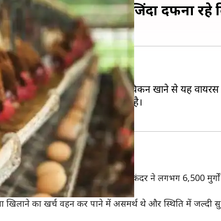
चिकन के दाम, मुर्गों को जिंदा दफना रहे
 से ज्यादा हो चुकी है।
ही हैं। ऐसी ही एक अफवाह है कि चिकन खाने से यह वायरस 
 चिकन के दामों में भारी गिरावट आई है।
 गांव में पॉल्ट्री फार्म चलाने वाले नजीर मकंदर ने लगभग 6,500 मुर
खिलाने का खर्च वहन कर पाने में असमर्थ थे और स्थिति में जल्दी सुधार