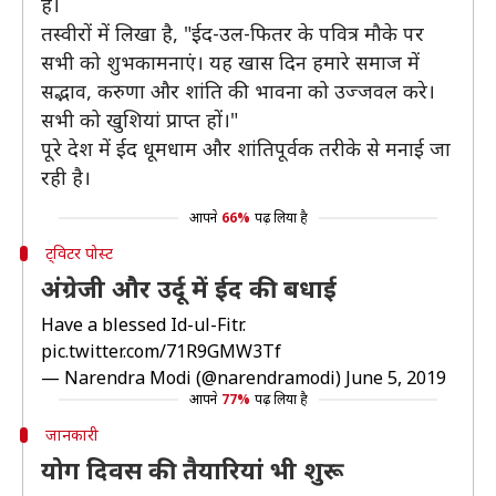
हैं।
तस्वीरों में लिखा है, "ईद-उल-फितर के पवित्र मौके पर
सभी को शुभकामनाएं। यह खास दिन हमारे समाज में
सद्भाव, करुणा और शांति की भावना को उज्जवल करे।
सभी को खुशियां प्राप्त हों।"
पूरे देश में ईद धूमधाम और शांतिपूर्वक तरीके से मनाई जा
रही है।
आपने
66%
पढ़ लिया है
ट्विटर पोस्ट
अंग्रेजी और उर्दू में ईद की बधाई
Have a blessed Id-ul-Fitr.
pic.twitter.com/71R9GMW3Tf
— Narendra Modi (@narendramodi)
June 5, 2019
आपने
77%
पढ़ लिया है
जानकारी
योग दिवस की तैयारियां भी शुरू