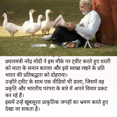
दिवस और ईद की दी बधाई, प्रकृति को
बताया परमेश्वर
लेखन
Jun 05, 2019
12:20 pm
मुकुल तोमर
क्या है खबर?
आज 5 जून के दिन पूरी दुनिया ईद के साथ-साथ
विश्व
पर्यावरण दिवस
भी मना रही है।
प्रधानमंत्री नरेंद्र मोदी ने इस मौके पर ट्वीट करते हुए धरती
को माता के समान बताया और इसे स्वच्छ रखने के प्रति
भारत की प्रतिबद्धता को दोहराया।
उन्होंने ट्वीट के साथ एक वीडियो भी डाला, जिसमें वह
प्रकृति और भारतीय परंपरा के बारे में अपने विचार प्रकट
कर रहे हैं।
इसमें उन्हें खूबसूरत प्राकृतिक जगहों का भ्रमण करते हुए