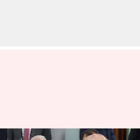
प्रधानमंत्री मोदी ने अमेरिका का नाम