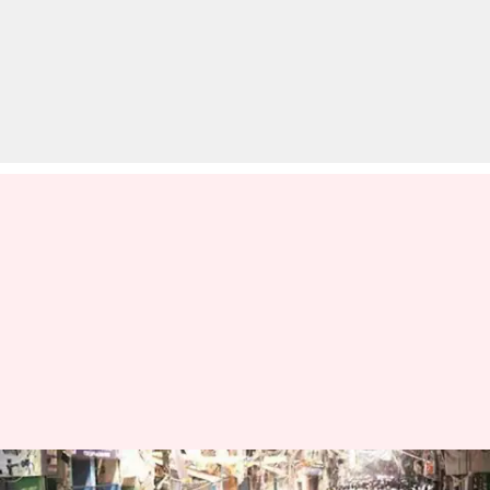
दिल्लीः चांदनी चौक के मंदिर में