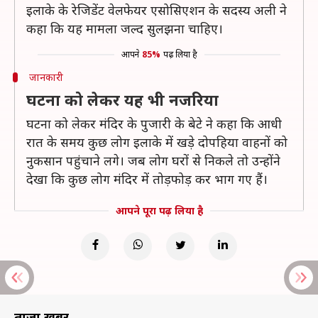
इलाके के रेजिडेंट वेलफेयर एसोसिएशन के सदस्य अली ने
कहा कि यह मामला जल्द सुलझना चाहिए।
आपने
85%
पढ़ लिया है
जानकारी
घटना को लेकर यह भी नजरिया
घटना को लेकर मंदिर के पुजारी के बेटे ने कहा कि आधी
रात के समय कुछ लोग इलाके में खड़े दोपहिया वाहनों को
नुकसान पहुंचाने लगे। जब लोग घरों से निकले तो उन्होंने
देखा कि कुछ लोग मंदिर में तोड़फोड़ कर भाग गए हैं।
आपने पूरा पढ़ लिया है
ताज़ा खबरें