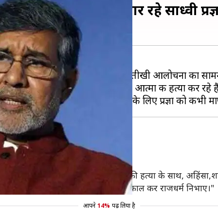
धी और भारत की आत्मा मार रहे साध्वी प्रज्
 बताने
पर भाजपा नेता साध्वी प्रज्ञा को तीखी आलोचना का सामन
 कि प्रज्ञा जैसे लोग गांधी और भारत की आत्मा की हत्या कर रहे है
जगी
ा की थी, परंतु प्रज्ञा जैसे लोग उनकी आत्मा की हत्या के साथ, अहिंसा
 का मोह छोड़ कर उन्हें तत्काल पार्टी से निकाल कर राजधर्म निभाए।"
आपने
14%
पढ़ लिया है