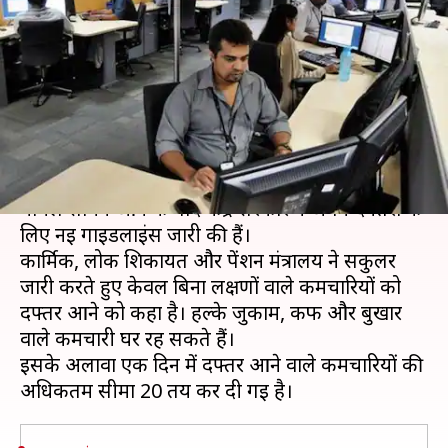
गाइडलाइंस, 20 से अधिक
कर्मचारियों के आने पर पाबंदी
लेखन
Jun 09, 2020
02:06 pm
मुकुल तोमर
क्या है खबर?
अपने कई मंत्रालयों और विभागों में कोरोना वायरस के
मामले सामने आने के बाद केंद्र सरकार ने अपने दफ्तरों के
लिए नई गाइडलाइंस जारी की हैं।
कार्मिक, लोक शिकायत और पेंशन मंत्रालय ने सर्कुलर
जारी करते हुए केवल बिना लक्षणों वाले कर्मचारियों को
दफ्तर आने को कहा है। हल्के जुकाम, कफ और बुखार
वाले कर्मचारी घर रह सकते हैं।
इसके अलावा एक दिन में दफ्तर आने वाले कर्मचारियों की