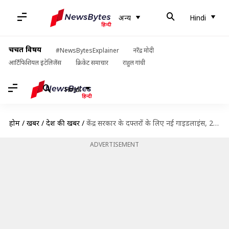
अन्य
Hindi
चर्चित विषय
#NewsBytesExplainer
नरेंद्र मोदी
आर्टिफिशियल इंटेलिजेंस
क्रिकेट समाचार
राहुल गांधी
Hindi
होम
/
खबरें
/
देश की खबरें
/
केंद्र सरकार के दफ्तरों के लिए नई गाइडलाइंस, 20 से अधिक कर्मचारियों के आने पर पाबंदी
ADVERTISEMENT