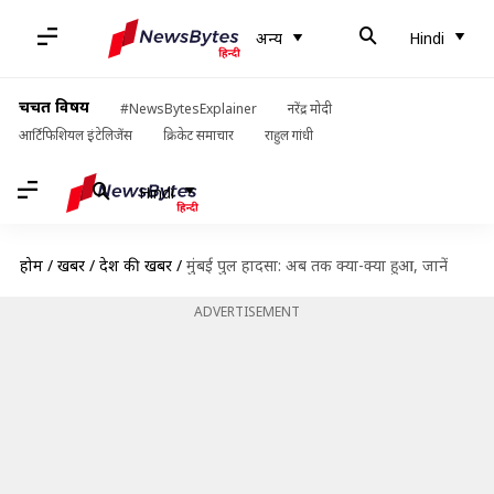
अन्य
Hindi
चर्चित विषय
#NewsBytesExplainer
नरेंद्र मोदी
आर्टिफिशियल इंटेलिजेंस
क्रिकेट समाचार
राहुल गांधी
Hindi
होम
/
खबरें
/
देश की खबरें
/
मुंबई पुल हादसा: अब तक क्या-क्या हुआ, जानें
ADVERTISEMENT