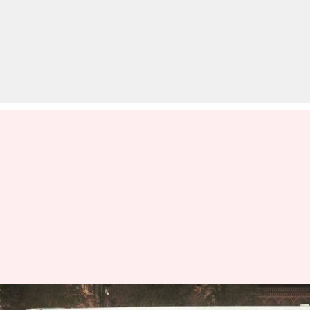
मुंबई पुल हादसा: अब तक क्या-क्या