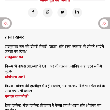
आपने पूरा पढ़ लिया है
ताज़ा खबरें
राजकुमार राव की दोहरी तैयारी, 'प्रहार' और फिर 'रफ्तार' से जीतने आएंगे
जनता का दिल?
राजकुमार राव
फिल्म 'मैं वापस आऊंगा' ने OTT पर दी दस्तक, जानिए कहां उठा सकेंगे
लुत्फ
इम्तियाज अली
प्रियंका चोपड़ा की हॉलीवुड में बड़ी छलांग, अब ऑस्कर विजेता रसेल क्रो के
साथ मचाएंगी धमाल
एसएस राजामौली
टेस्ट क्रिकेट: गॉल क्रिकेट स्टेडियम में कैसा रहा है भारत और श्रीलंका का