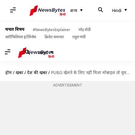
अन्य
Hindi
चर्चित विषय
#NewsBytesExplainer
नरेंद्र मोदी
आर्टिफिशियल इंटेलिजेंस
क्रिकेट समाचार
राहुल गांधी
Hindi
होम
/
खबरें
/
देश की खबरें
/
PUBG खेलने के लिए नहीं मिला मोबाइल तो युवक ने लगाई फांसी
ADVERTISEMENT