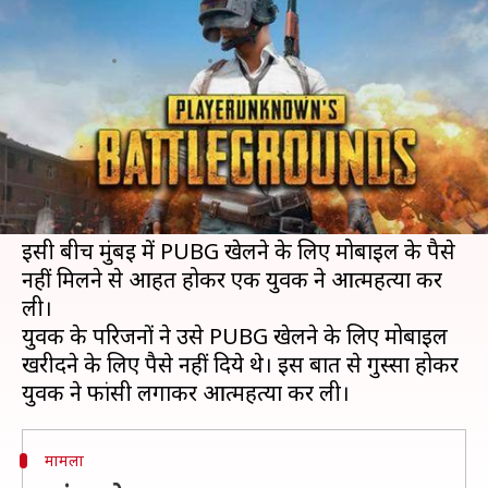
मोबाइल तो युवक ने लगाई फांसी
लेखन
Feb 04, 2019
06:20 pm
प्रमोद कुमार
क्या है खबर?
ऑनलाइन गेम PUBG पर पिछले कई दिनों से विवाद चल
रहा है। देश के अलग-अलग हिस्सों से इस गेम पर बैन
लगाने की मांग की जा रही है।
इसी बीच मुंबई में PUBG खेलने के लिए मोबाइल के पैसे
नहीं मिलने से आहत होकर एक युवक ने आत्महत्या कर
ली।
युवक के परिजनों ने उसे PUBG खेलने के लिए मोबाइल
खरीदने के लिए पैसे नहीं दिये थे। इस बात से गुस्सा होकर
मामला