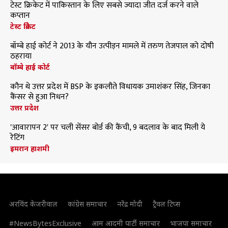
टेस्ट क्रिकेट में पाकिस्तान के लिए सबसे ज्यादा जीत दर्ज करने वाले
कप्तान
टेस्ट क्रिकेट
बॉम्बे हाई कोर्ट ने 2013 के यौन उत्पीड़न मामले में तरुण तेजपाल को दोषी
ठहराया
बॉम्बे हाई कोर्ट
कौन थे उत्तर प्रदेश में BSP के इकलौते विधायक उमाशंकर सिंह, जिनका
कैंसर से हुआ निधन?
उत्तर प्रदेश
'आवारापन 2' पर चली सेंसर बोर्ड की कैंची, 9 बदलाव के बाद मिली ये
रेटिंग
इमरान हाशमी
अरविंद केजरीवाल
कांग्रेस समाचार
नरेंद्र मोदी
ट्रैवल टिप्स
#NewsBytesExclusive
आम आदमी पार्टी समाचार
भाजपा समाचार