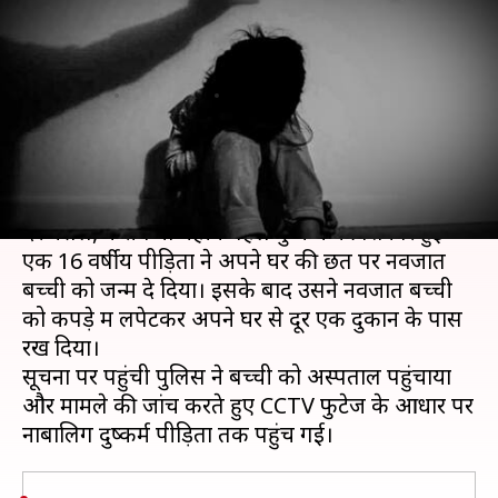
बच्ची को जन्म, पुलिस ने आरोपी को
किया गिरफ्तार
लेखन
Nov 05, 2020
07:50 pm
भारत शर्मा
क्या है खबर?
उत्तरी दिल्ली में एक चौंकाने वाला मामला सामने आया है।
दरअसल, करीब नौ महीने पहले दुष्कर्म की शिकार हुई
एक 16 वर्षीय पीड़िता ने अपने घर की छत पर नवजात
बच्ची को जन्म दे दिया। इसके बाद उसने नवजात बच्ची
को कपड़े में लपेटकर अपने घर से दूर एक दुकान के पास
रख दिया।
सूचना पर पहुंची पुलिस ने बच्ची को अस्पताल पहुंचाया
और मामले की जांच करते हुए CCTV फुटेज के आधार पर