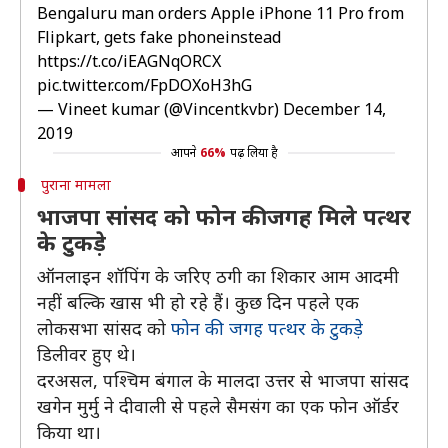
Bengaluru man orders Apple iPhone 11 Pro from
Flipkart, gets fake phoneinstead
https://t.co/iEAGNqORCX
pic.twitter.com/FpDOXoH3hG
— Vineet kumar (@Vincentkvbr)
December 14,
2019
आपने
66%
पढ़ लिया है
पुराना मामला
भाजपा सांसद को फोन की जगह मिले पत्थर
के टुकड़े
ऑनलाइन शॉपिंग के जरिए ठगी का शिकार आम आदमी
नहीं बल्कि खास भी हो रहे हैं। कुछ दिन पहले एक
लोकसभा सांसद को
फोन की जगह पत्थर के टुकड़े
डिलीवर हुए थे।
दरअसल, पश्चिम बंगाल के मालदा उत्तर से भाजपा सांसद
खगेन मुर्मु ने दीवाली से पहले सैमसंग का एक फोन ऑर्डर
किया था।