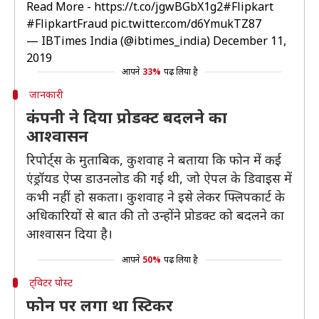
Read More -
https://t.co/jgwBGbX1g2
#Flipkart
#FlipkartFraud
pic.twitter.com/d6YmukTZ87
— IBTimes India (@ibtimes_india)
December 11,
2019
आपने
33%
पढ़ लिया है
जानकारी
कंपनी ने दिया प्रोडक्ट बदलने का
आश्वासन
रिपोर्ट्स के मुताबिक, कुशवाह ने बताया कि फोन में कई
एंड्रॉयड ऐप्स डाउनलोड की गई थी, जो ऐपल के डिवाइस में
कभी नहीं हो सकता। कुशवाह ने इसे लेकर फ्लिपकार्ट के
अधिकारियों से बात की तो उन्होंने प्रोडक्ट को बदलने का
आश्वासन दिया है।
आपने
50%
पढ़ लिया है
ट्विटर पोस्ट
फोन पर लगा था स्टिकर