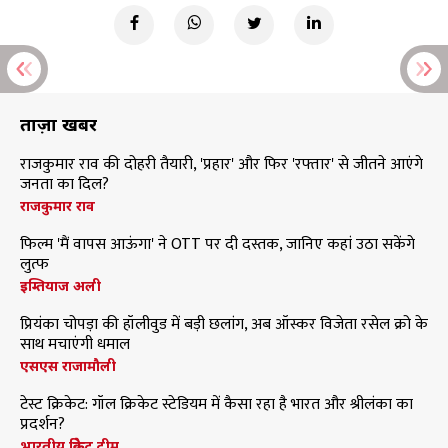
ताज़ा खबरें
राजकुमार राव की दोहरी तैयारी, 'प्रहार' और फिर 'रफ्तार' से जीतने आएंगे
जनता का दिल?
राजकुमार राव
फिल्म 'मैं वापस आऊंगा' ने OTT पर दी दस्तक, जानिए कहां उठा सकेंगे
लुत्फ
इम्तियाज अली
प्रियंका चोपड़ा की हॉलीवुड में बड़ी छलांग, अब ऑस्कर विजेता रसेल क्रो के
साथ मचाएंगी धमाल
एसएस राजामौली
टेस्ट क्रिकेट: गॉल क्रिकेट स्टेडियम में कैसा रहा है भारत और श्रीलंका का
प्रदर्शन?
भारतीय क्रिकेट टीम