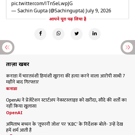
pic.twitter.com/lTnSeLwpJG
— Sachin Gupta (@Sachingupta)
July 9, 2026
आपने पूरा पढ़ लिया है
ताज़ा खबरें
कनाडा में भारतवंशी हिमांशी खुराना की हत्या करने वाला आरोपी साथी 7
महीने बाद गिरफ्तार
कनाडा
OpenAI ने प्रेजेंटेशन स्टार्टअप नेक्स्टस्लाइड को खरीदा, सौदे की शर्तों का
नहीं किया खुलासा
OpenAI
अमिताभ बच्चन के 'तूफानी जोश' पर 'KBC' के निर्देशक बोले- उन्हें देख
हमें शर्म आती है