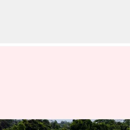
महाराष्ट्र के रायगढ़ में पाताल गंगा नदी