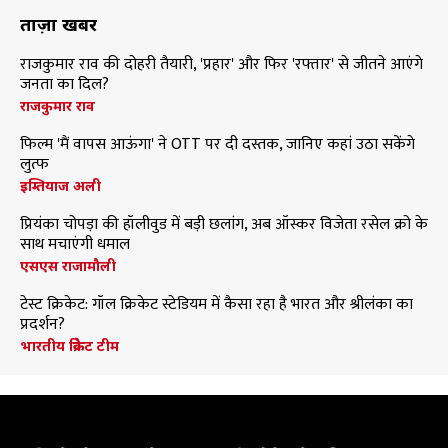
ताज़ा खबरें
राजकुमार राव की दोहरी तैयारी, 'प्रहार' और फिर 'रफ्तार' से जीतने आएंगे
जनता का दिल?
राजकुमार राव
फिल्म 'मैं वापस आऊंगा' ने OTT पर दी दस्तक, जानिए कहां उठा सकेंगे
लुत्फ
इम्तियाज अली
प्रियंका चोपड़ा की हॉलीवुड में बड़ी छलांग, अब ऑस्कर विजेता रसेल क्रो के
साथ मचाएंगी धमाल
एसएस राजामौली
टेस्ट क्रिकेट: गॉल क्रिकेट स्टेडियम में कैसा रहा है भारत और श्रीलंका का
प्रदर्शन?
भारतीय क्रिकेट टीम