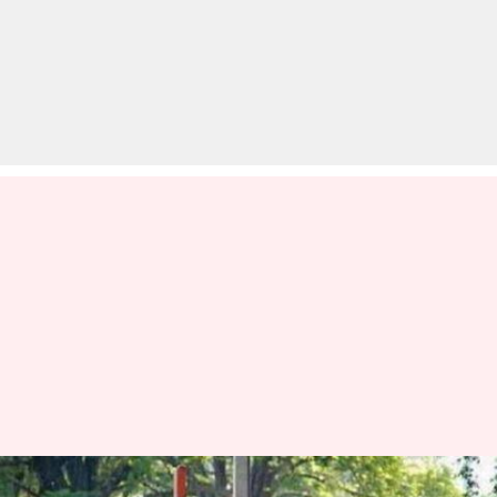
महंगाई से राहतः छह महीने बाद कम