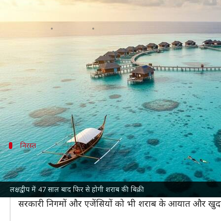
लक्षद्वीप में 47 साल बाद होगी शराब की
लेखन
Jun 08, 2026
07:20 pm
भारत शर्मा
क्या है खबर?
मुस्लिम बहुल केंद्र शासित प्रदेश
लक्षद्वीप
में 47 सालों में पहली
इसके पीछे कारण
केंद्र सरकार
द्वारा लक्षद्वीप निषेध विनिय
इस कानून ने लागू होने के बाद से लक्षद्वीप को शराब से मुक
निरस्त
सरकार ने 5 जून को निरस्त किया कानून
सरकार ने लक्षद्वीप निषेध विनियमन, 1979 को 5 जून को जारी 
लक्षद्वीप में 47 साल बाद फिर से होगी शराब की बिक्री
इसके तहत लाइसेंसिंग प्रणाली लागू की गई है, जिसके अंतर्गत 
सरकारी निगमों और एजेंसियों को भी शराब के आयात और खुदरा 