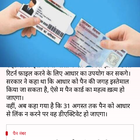
अपना पैन कार्ड, नहीं तो हो जायेगा
डीएक्टिवेट
लेखन
Jul 12, 2019
12:07 pm
प्रदीप मौर्य
क्या है खबर?
हाल ही में केंद्रीय बजट पेश किया गया। उसमें सरकार ने
कहा था कि इस वर्ष से भारत के लोग अपना इनकम टैक्स
रिटर्न फ़ाइल करने के लिए आधार का उपयोग कर सकेंगे।
सरकार ने कहा था कि आधार को पैन की जगह इस्तेमाल
किया जा सकता है, ऐसे में पैन कार्ड का महत्व ख़त्म हो
जाएगा।
वहीं, अब कहा गया है कि 31 अगस्त तक पैन को आधार
पैन नंबर