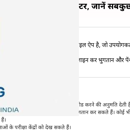
सेवाएँ और कैसे करें रजिस्टर, जानें सबकु
स) सरकार द्वारा शुरू की गई एक मोबाइल ऐप है, जो उपयोगकर्त
ड (PF) सेवाएँ, आधार से संबंधित सेवाएँ, ऑनलाइन कर भुगतान और पे
ेवाएँ
ने आधार कार्ड को एक्सेस और डाउनलोड करने की अनुमति देती ह
 पानी, DTH और दूरसंचार के बिल का भुगतान कर सकते हैं। कोई भी
ैं।
के परीक्षा केंद्रों को देख सकते हैं।