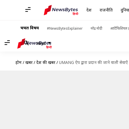
देश
राजनीति
दुनिय
चर्चित विषय
#NewsBytesExplainer
नरेंद्र मोदी
आर्टिफिशियल इ
Hindi
होम
/
खबरें
/
देश की खबरें
/
UMANG ऐप द्वारा प्रदान की जाने वाली सेवाएँ 