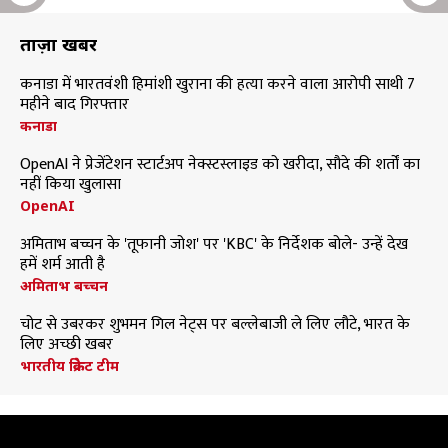
ताज़ा खबरें
कनाडा में भारतवंशी हिमांशी खुराना की हत्या करने वाला आरोपी साथी 7
महीने बाद गिरफ्तार
कनाडा
OpenAI ने प्रेजेंटेशन स्टार्टअप नेक्स्टस्लाइड को खरीदा, सौदे की शर्तों का
नहीं किया खुलासा
OpenAI
अमिताभ बच्चन के 'तूफानी जोश' पर 'KBC' के निर्देशक बोले- उन्हें देख
हमें शर्म आती है
अमिताभ बच्चन
चोट से उबरकर शुभमन गिल नेट्स पर बल्लेबाजी ले लिए लौटे, भारत के
लिए अच्छी खबर
भारतीय क्रिकेट टीम