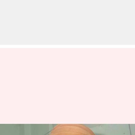
कुश के वंशजों के दावे के बाद करणी