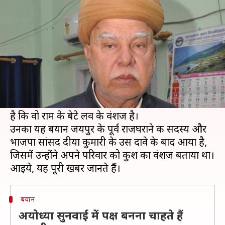
सेना प्रमुख ने कहा- मैं लव का वंशज
लेखन
Aug 13, 2019
02:45 pm
प्रमोद कुमार
क्या है खबर?
फिल्म पद्मावत की रिलीज के समय अपने विरोध में सुर्खियों
में आई करणी सेना एक बार फिर चर्चा में है।
करणी सेना के संस्थापक लोकेंद्र सिंह काल्वी ने दावा किया
है कि वो राम के बेटे लव के वंशज है।
उनका यह बयान जयपुर के पूर्व राजघराने की सदस्य और
भाजपा सांसद दीया कुमारी के उस दावे के बाद आया है,
जिसमें उन्होंने अपने परिवार को कुश का वंशज बताया था।
बयान
अयोध्या सुनवाई में पक्ष बनना चाहते हैं