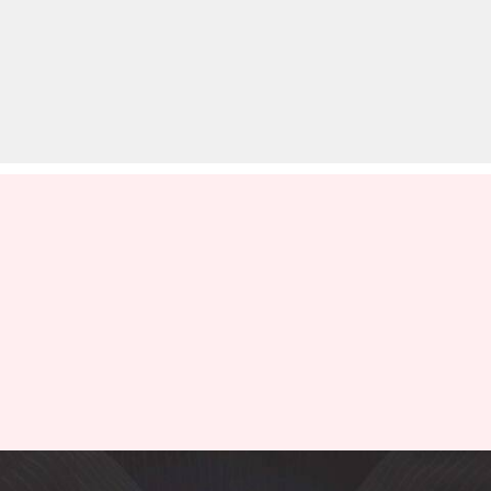
पाकिस्तान के हनी ट्रैप में फंसा