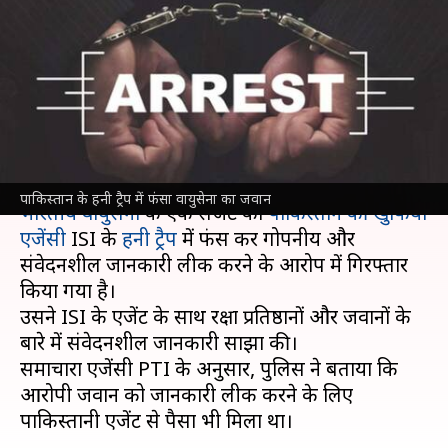
वायुसेना का जवान, संवेदनशील
जानकारी लीक करने के लिए
गिरफ्तार
लेखन
May 12, 2022
04:32 pm
मुकुल तोमर
क्या है खबर?
पाकिस्तान के हनी ट्रैप में फंसा वायुसेना का जवान
भारतीय वायुसेना
के एक सर्जेंट को
पाकिस्तान की खुफिया
एजेंसी
ISI के
हनी ट्रैप
में फंस कर गोपनीय और
संवेदनशील जानकारी लीक करने के आरोप में गिरफ्तार
किया गया है।
उसने ISI के एजेंट के साथ रक्षा प्रतिष्ठानों और जवानों के
बारे में संवेदनशील जानकारी साझा की।
समाचारा एजेंसी PTI के अनुसार, पुलिस ने बताया कि
आरोपी जवान को जानकारी लीक करने के लिए