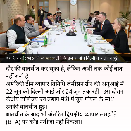
बैठक में व्यापार-समझौते पर नहीं
बनी बात, क्या है अड़चन?
लेखन
Jun 25, 2026
10:05 am
गजेंद्र
क्या है खबर?
अमेरिका
का प्रतिनिधिमंडल भारत के साथ व्यापार समझौते
अमेरिका और भारत के व्यापार प्रतिनिधिमंडल के बीच दिल्ली में बातचीत हुई
को लेकर 2 दिन से
केंद्र सरकार
के प्रतिनिधिमंडल से कई
दौर की बातचीत कर चुका है, लेकिन अभी तक कोई बात
नहीं बनी है।
अमेरिकी टीम व्यापार प्रतिनिधि जेमीसन ग्रीर की अगुआई में
22 जून को दिल्ली आई और 24 जून तक रही। इस दौरान
केंद्रीय वाणिज्य एवं उद्योग मंत्री पीयूष गोयल के साथ
उनकी बातचीत हुई।
बातचीत के बाद भी अंतरिम द्विपक्षीय व्यापार समझौते