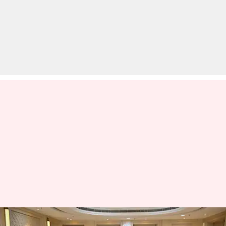
भारत-अमेरिका के बीच 2 दिन की