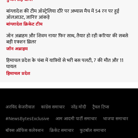
बांग्लादेश की टीम ऑस्ट्रेलिया दौरे पर अभ्यास मैच में 54 रन पर हुई
ऑलआउट, जानिए आंकड़े
बांग्लादेश क्रिकेट टीम
जॉन अब्राहम और शिवम नायर फिर साथ, तैयार हो रही करियर की सबसे
बड़ी एक्शन थ्रिलर
जॉन अब्राहम
हिमाचल प्रदेश के चंबा में यात्रियों से भरी बस पलटी, 7 की मौत और 11
घायल
हिमाचल प्रदेश
अरविंद केजरीवाल
कांग्रेस समाचार
नरेंद्र मोदी
ट्रैवल टिप्स
#NewsBytesExclusive
आम आदमी पार्टी समाचार
भाजपा समाचार
बॉक्स ऑफिस कलेक्शन
क्रिकेट समाचार
फुटबॉल समाचार