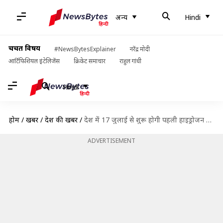
अन्य
Hindi
चर्चित विषय
#NewsBytesExplainer
नरेंद्र मोदी
आर्टिफिशियल इंटेलिजेंस
क्रिकेट समाचार
राहुल गांधी
Hindi
होम
/
खबरें
/
देश की खबरें
/
देश में 17 जुलाई से शुरू होगी पहली हाइड्रोजन ट्रेन, जानिए मार्ग-किराया और अन्य जरूरी बातें
ADVERTISEMENT