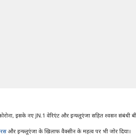
से कोरोना, इसके नए JN.1 वेरिएंट और इन्फ्लूएंजा सहित श्वसन संबंधी ब
यरस
और इन्फ्लूएंजा के खिलाफ वैक्सीन के महत्व पर भी जोर दिया।