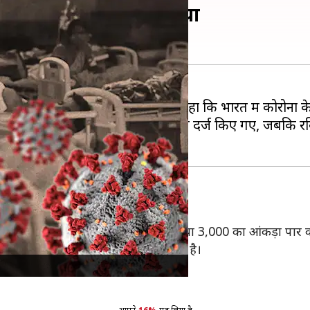
4,000 पार, WHO ने चेताया
ेंद्रीय स्वास्थ्य मंत्रालय
ने सोमवार को कहा कि भारत में कोरोना के
ंटों में 4,054 सक्रिय कोरोना के मामले दर्ज किए गए, जबकि र
 किए गए। यहां कुल सक्रिय मामलों की संख्या 3,000 का आंकड़ा पार 
रने वालों की कुल संख्या 5,33,334 हो गई है।
10 नए मामले दर्ज किये गए हैं।