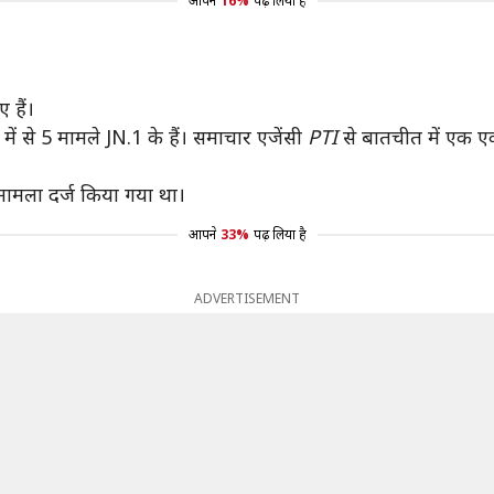
आपने
16%
पढ़ लिया है
 हैं।
 में से 5 मामले JN.1 के हैं। समाचार एजेंसी
PTI
से बातचीत में एक ए
 मामला दर्ज किया गया था।
आपने
33%
पढ़ लिया है
ADVERTISEMENT