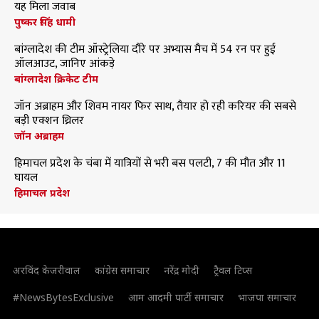
यह मिला जवाब
पुष्कर सिंह धामी
बांग्लादेश की टीम ऑस्ट्रेलिया दौरे पर अभ्यास मैच में 54 रन पर हुई
ऑलआउट, जानिए आंकड़े
बांग्लादेश क्रिकेट टीम
जॉन अब्राहम और शिवम नायर फिर साथ, तैयार हो रही करियर की सबसे
बड़ी एक्शन थ्रिलर
जॉन अब्राहम
हिमाचल प्रदेश के चंबा में यात्रियों से भरी बस पलटी, 7 की मौत और 11
घायल
हिमाचल प्रदेश
अरविंद केजरीवाल
कांग्रेस समाचार
नरेंद्र मोदी
ट्रैवल टिप्स
#NewsBytesExclusive
आम आदमी पार्टी समाचार
भाजपा समाचार