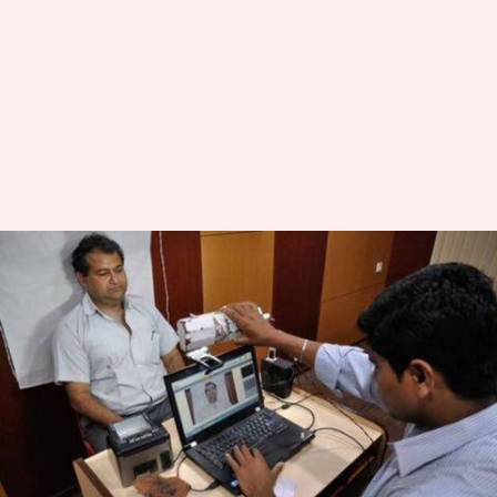
इन आसान तरीको को अपनाकर
आप भी पा सकते हैं आधार कार्ड की
फ़्रेंचाइज़ी
लेखन
Jun 05, 2019
07:55 pm
प्रदीप मौर्य
क्या है खबर?
आधार कार्ड भारतीय विशिष्ट पहचान प्राधिकरण (UIDAI)