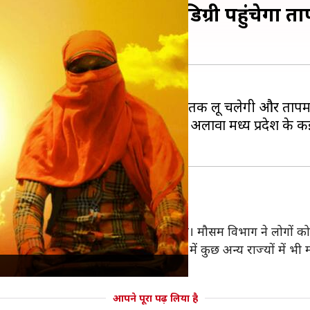
ं में 3 दिन चलेगी लू, 45 डिग्री पहुंचेगा 
े बताया कि
उत्तर प्रदेश
और
राजस्थान
के अलावा मध्य प्रदेश के क
ना नहीं है और राहत की उम्मीद कम है। मौसम विभाग ने लोगों को 
 आकर, 4 जून को प्रवेश कर रहा है। ऐसे में कुछ अन्य राज्यों में भी
आपने पूरा पढ़ लिया है