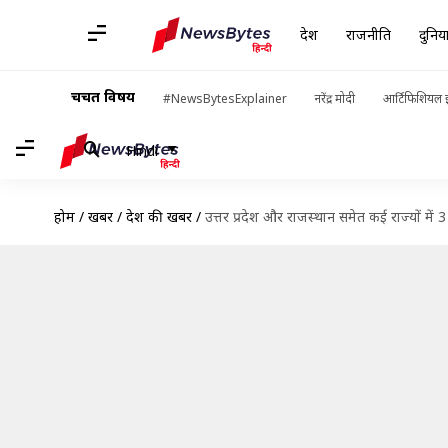
देश
राजनीति
दुनिय
चर्चित विषय
#NewsBytesExplainer
नरेंद्र मोदी
आर्टिफिशियल इ
Hindi
होम
/
खबरें
/
देश की खबरें
/
उत्तर प्रदेश और राजस्थान समेत कई राज्यों में 