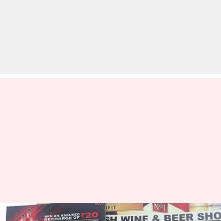
हरियाणा में अभी नहीं खुलेंगे ठेके,