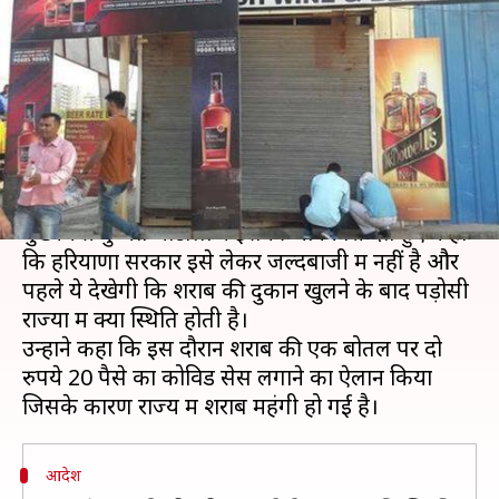
कोविड सेस लगने के कारण महंगी हुई
शराब
लेखन
May 03, 2020
04:20 pm
मुकुल तोमर
क्या है खबर?
हरियाणा में सोमवार को शराब के ठेके नहीं खुलेंगे। उप
मुख्यमंत्री दुष्यंत चौटाला ने इसकी जानकारी देते हुए कहा
कि हरियाणा सरकार इसे लेकर जल्दबाजी में नहीं है और
पहले ये देखेगी कि शराब की दुकानें खुलने के बाद पड़ोसी
राज्यों में क्या स्थिति होती है।
उन्होंने कहा कि इस दौरान शराब की एक बोतल पर दो
रुपये 20 पैसे का कोविड सेस लगाने का ऐलान किया
आदेश