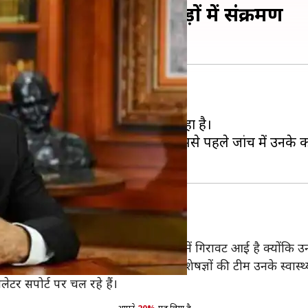
गड़ी, तेजी से बढ़ रहा फेफड़ों में संक्रमण
हालत बुधवार को और अधिक बिगड़ गई है।
नके फेफड़ों का संक्रमण तेजी से बढ़ रहा है।
े जमने के बाद उनकी सर्जरी की गई थी। उससे पहले जांच में उनके 
 श्री प्रणव मुखर्जी की चिकित्सा स्थिति में गिरावट आई है क्योंकि उ
ेटर सपार्ट पर चल रहे हैं और चिकित्सा विशेषज्ञों की टीम उनके स्वास्थ्
ेटर सपोर्ट पर चल रहे हैं।