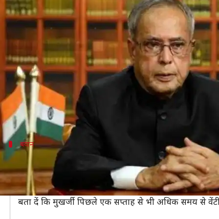
पूर्व राष्ट्रपति प्रणब मुखर्जी की हालत बि
लेखन
Aug 19, 2020
03:32 pm
भारत शर्मा
क्या है खबर?
पूर्व राष्ट्रपति और कांग्रेस के दिग्गज नेता प्रणब मुखर्जी 
दिल्ली स्थित सेना के रिसर्च एंड रेफरल अस्पताल ने अनुसार उ
बता दें कि 84 वर्षीय मुखर्जी के मस्तिष्क में खून के थक्क
बयान
सेना के अस्पताल ने यह दिया बयान
सेना के रिसर्च एंड रेफरल अस्पताल ने एक बयान में कहा, "माननीय
दिल्ली छावनी क्षेत्र के अस्पताल ने कहा, "मुखर्जी फिलहाल वेंटील
बता दें कि मुखर्जी पिछले एक सप्ताह से भी अधिक समय से वेंटील