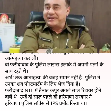
गोली मारकर की आत्महत्या, जांच में
जुटी पुलिस
लेखन
Aug 14, 2019
12:14 pm
प्रमोद कुमार
क्या है खबर?
फरीदाबाद के डिप्टी कमिश्नर ऑफ पुलिस (DCP) विक्रम
कपूर ने अपने सर्विस रिवॉल्वर से खुद को गोली मारकर
आत्महत्या कर ली।
वो फरीदाबाद के पुलिस लाइन्स इलाके में अपनी पत्नी के
साथ रहते थे।
अभी तक आत्महत्या की वजह सामने नहीं है। पुलिस ने
उनका शव पोस्टमार्टम के लिए भेज दिया है।
फरीदाबाद NIT में तैनात कपूर अगले साल रिटायर होने
वाले थे। उन्हें दो साल पहले ही हरियाणा सरकार ने