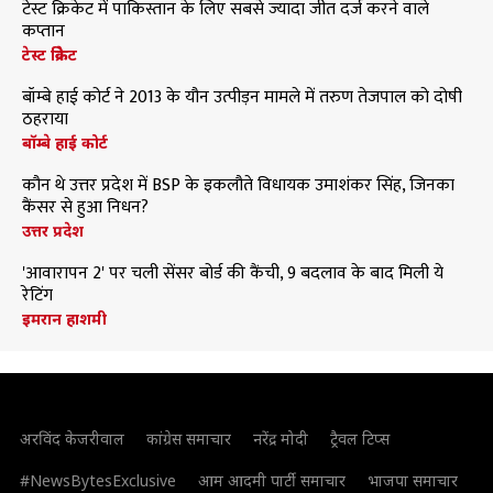
टेस्ट क्रिकेट में पाकिस्तान के लिए सबसे ज्यादा जीत दर्ज करने वाले
कप्तान
टेस्ट क्रिकेट
बॉम्बे हाई कोर्ट ने 2013 के यौन उत्पीड़न मामले में तरुण तेजपाल को दोषी
ठहराया
बॉम्बे हाई कोर्ट
कौन थे उत्तर प्रदेश में BSP के इकलौते विधायक उमाशंकर सिंह, जिनका
कैंसर से हुआ निधन?
उत्तर प्रदेश
'आवारापन 2' पर चली सेंसर बोर्ड की कैंची, 9 बदलाव के बाद मिली ये
रेटिंग
इमरान हाशमी
अरविंद केजरीवाल
कांग्रेस समाचार
नरेंद्र मोदी
ट्रैवल टिप्स
#NewsBytesExclusive
आम आदमी पार्टी समाचार
भाजपा समाचार