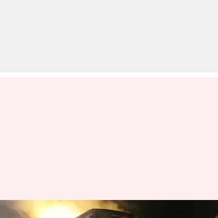
दिल्ली से बिहार जा रही डबल डेकर