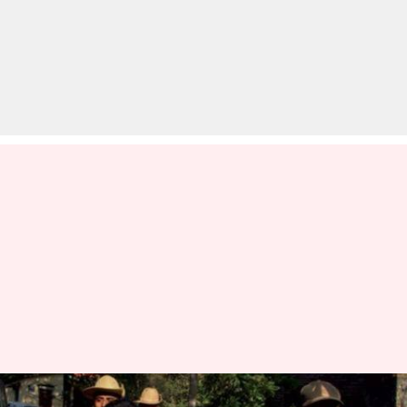
हत्या के 19वें मामले में सीरियल