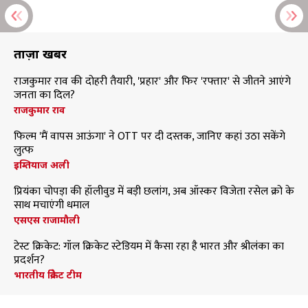
ताज़ा खबरें
राजकुमार राव की दोहरी तैयारी, 'प्रहार' और फिर 'रफ्तार' से जीतने आएंगे
जनता का दिल?
राजकुमार राव
फिल्म 'मैं वापस आऊंगा' ने OTT पर दी दस्तक, जानिए कहां उठा सकेंगे
लुत्फ
इम्तियाज अली
प्रियंका चोपड़ा की हॉलीवुड में बड़ी छलांग, अब ऑस्कर विजेता रसेल क्रो के
साथ मचाएंगी धमाल
एसएस राजामौली
टेस्ट क्रिकेट: गॉल क्रिकेट स्टेडियम में कैसा रहा है भारत और श्रीलंका का
प्रदर्शन?
भारतीय क्रिकेट टीम