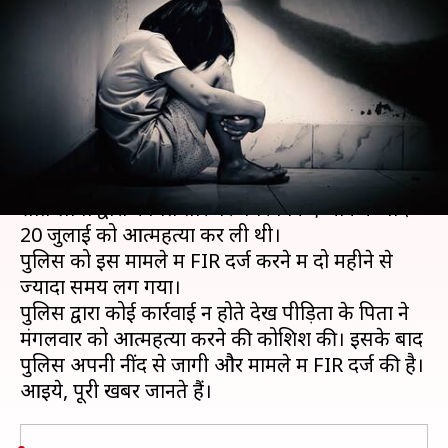
की आत्महत्या, पिता के जहर खाने के
बाद हुई FIR
लेखन
Oct 08, 2020
01:40 pm
प्रमोद कुमार
क्या है खबर?
छत्तीसगढ़ के कोंडागांव जिले में एक नाबालिग लड़की ने
सात लोगों द्वारा कथित तौर पर गैंगरेप किए जाने के बाद
20 जुलाई को आत्महत्या कर ली थी।
पुलिस को इस मामले में FIR दर्ज करने में दो महीने से
ज्यादा समय लग गया।
पुलिस द्वारा कोई कार्रवाई न होते देख पीड़िता के पिता ने
मंगलवार को आत्महत्या करने की कोशिश की। इसके बाद
पुलिस अपनी नींद से जागी और मामले में FIR दर्ज की है।