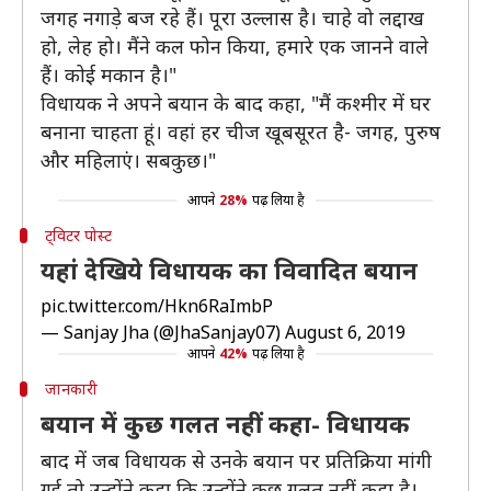
जगह नगाड़े बज रहे हैं। पूरा उल्लास है। चाहे वो लद्दाख
हो, लेह हो। मैंने कल फोन किया, हमारे एक जानने वाले
हैं। कोई मकान है।"
विधायक ने अपने बयान के बाद कहा, "मैं कश्मीर में घर
बनाना चाहता हूं। वहां हर चीज खूबसूरत है- जगह, पुरुष
और महिलाएं। सबकुछ।"
आपने
28%
पढ़ लिया है
ट्विटर पोस्ट
यहां देखिये विधायक का विवादित बयान
pic.twitter.com/Hkn6RaImbP
— Sanjay Jha (@JhaSanjay07)
August 6, 2019
आपने
42%
पढ़ लिया है
जानकारी
बयान में कुछ गलत नहीं कहा- विधायक
बाद में जब विधायक से उनके बयान पर प्रतिक्रिया मांगी
गई तो उन्होंने कहा कि उन्होंने कुछ गलत नहीं कहा है।