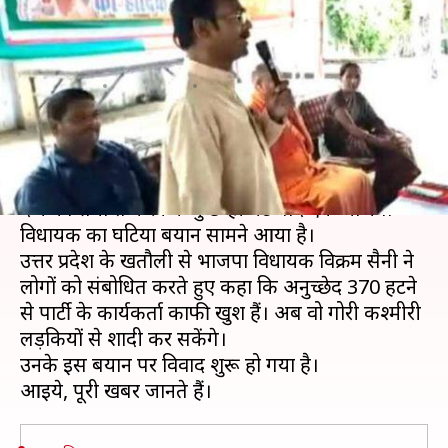
बोले- अब कोई भी गोरी कश्मीरी
लड़की से शादी कर सकेगा
लेखन
Aug 07, 2019
03:54 pm
प्रमोद कुमार
क्या है खबर?
जम्मू-कश्मीर को अनुच्छेद 370 के तहत दिए गए विशेष
दर्जे को समाप्त करने के कुछ ही घंटे बाद एक भाजपा
विधायक का घटिया बयान सामने आया है।
उत्तर प्रदेश के खतौली से भाजपा विधायक विक्रम सैनी ने
लोगों को संबोधित करते हुए कहा कि अनुच्छेद 370 हटने
से पार्टी के कार्यकर्ता काफी खुश हैं। अब वो गोरी कश्मीरी
लड़कियों से शादी कर सकेंगे।
उनके इस बयान पर विवाद शुरू हो गया है।