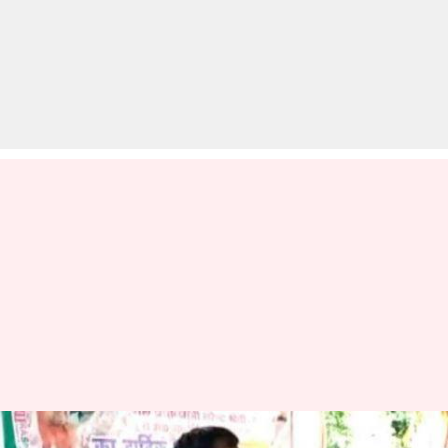
भाजपा विधायक का घटिया बयान,