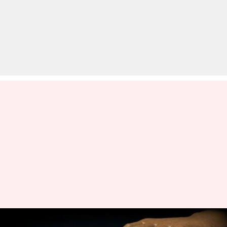
लोकसभा चुनाव के समय बेंगलुरू