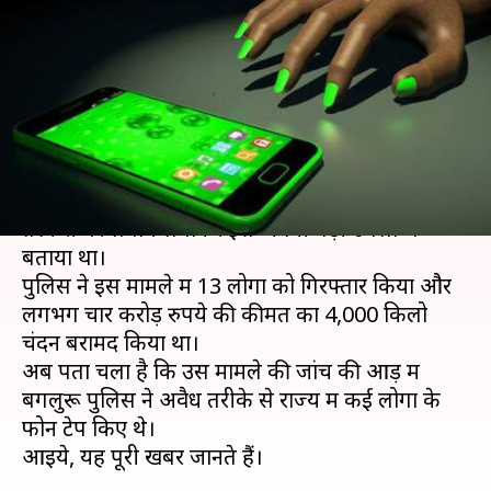
पुलिस ने अवैध तरीके से टेप किए 30
लोगों के फोन
लेखन
Nov 06, 2019
02:03 pm
प्रमोद कुमार
क्या है खबर?
लोकसभा चुनावों के बाद बेंगलुरू पुलिस ने लाल चंदन की
तस्करी पर लगाम लगाकर इसे अपनी बड़ी उपलब्धि
बताया था।
पुलिस ने इस मामले में 13 लोगों को गिरफ्तार किया और
लगभग चार करोड़ रुपये की कीमत का 4,000 किलो
चंदन बरामद किया था।
अब पता चला है कि उस मामले की जांच की आड़ में
बेंगलुरू पुलिस ने अवैध तरीके से राज्य में कई लोगों के
फोन टेप किए थे।