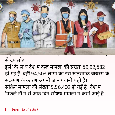
88,600 नए मामले, उमा भारती को
पाया गया संक्रमित
लेखन
Sep 27, 2020
10:33 am
मुकुल तोमर
क्या है खबर?
भारत में बीते दिन कोरोना वायरस से संक्रमण के 88,600
नए मामले सामने आए और 1,124 मरीजों ने इसकी वजह
से दम तोड़ा।
इसी के साथ देश में कुल मामलों की संख्या 59,92,532
हो गई है, वहीं 94,503 लोगों को इस खतरनाक वायरस के
संक्रमण के कारण अपनी जान गंवानी पड़ी है।
सक्रिय मामलों की संख्या 9,56,402 हो गई है। देश में
रिकवरी रेट और टेस्टिंग