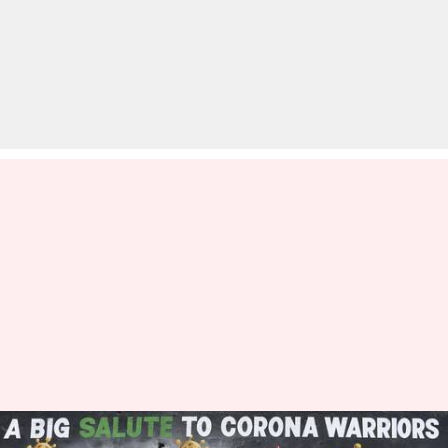
कोरोना वायरस: भारत में बीते दिन