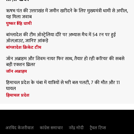
ऋषभ पंत की उत्तराखंड में जमीन खरीदने के लिए मुख्यमंत्री धामी से अपील,
यह मिला जवाब
पुष्कर सिंह धामी
बांग्लादेश की टीम ऑस्ट्रेलिया दौरे पर अभ्यास मैच में 54 रन पर हुई
ऑलआउट, जानिए आंकड़े
बांग्लादेश क्रिकेट टीम
जॉन अब्राहम और शिवम नायर फिर साथ, तैयार हो रही करियर की सबसे
बड़ी एक्शन थ्रिलर
जॉन अब्राहम
हिमाचल प्रदेश के चंबा में यात्रियों से भरी बस पलटी, 7 की मौत और 11
घायल
हिमाचल प्रदेश
अरविंद केजरीवाल
कांग्रेस समाचार
नरेंद्र मोदी
ट्रैवल टिप्स