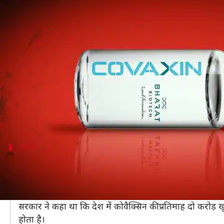
'कोवैक्सिन' की चार करोड़ खुराकों की क
लेखन
May 28, 2021
08:59 pm
भारत शर्मा
क्या है खबर?
देश में कोरोना महामारी के खिलाफ चल रहा मेगा वैक्सीनेशन
गई है।
इसी बीच भारत बायोटेक की कोवैक्सिन को लेकर एक चौंकाने 
रिपोर्ट
देश में हुआ कोवैक्सिन की करीब आठ करोड़ खुर
TOI
की रिपोर्ट के अनुसार जनवरी से मई तक कोवैक्सिन की कर
केंद्र सरकार द्वारा सुप्रीम कोर्ट और 24 मई को केरल हाई कोर्ट
सरकार ने कहा था कि देश में कोवैक्सिन की प्रतिमाह दो करोड
होता है।