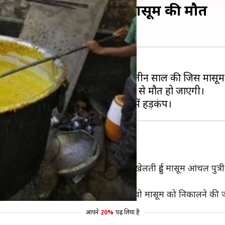
ी में गिरने से तीन वर्षीय मासूम की मौत
 दंपति ने कभी नहीं नहीं सोचा था कि अपनी तीन साल की जिस मासूम 
 रही सब्जी के खौलते भगोने में गिरने से मौत हो जाएगी।
 महिलाओं को पता
अंदाजा इसी से लगाया जा सकता है कि खेलती हुई मासूम आंचल पुत्री 
 तक नहीं लगती।
ही थी। बाद में जब उन्हें पता चला तो वो मासूम को निकालने की ज
आपने
20%
पढ़ लिया है