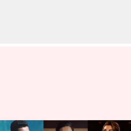
जैक्लिन और विक्की को खराब को-