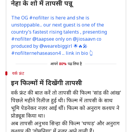
नेहा के शो में तापसी पन्नू
The OG #nofilter is here and she is
unstoppable... our next guest is one of the
country’s fastest rising talents , presenting
#nofilter @taapsee only on @jiosaavn co
produced by @wearebiggirl 🌟🔥🎤
#nofilternehaseason4 ... link in bio 👆
आपने
80%
पढ़ लिया है
वर्क फ्रंट
इन फिल्मों में दिखेंगी तापसी
वर्क फ्रंट की बात करें तो तापसी की फिल्म 'सांड की आंख'
पिछले महीने रिलीज़ हुई थी। फिल्म में तापसी के साथ
भूमि पेडनेकर नज़र आईं थीं। फिल्म को अनुराग कश्यप ने
प्रोड्यूस किया था।
अब तापसी अनुभव सिन्हा की फिल्म 'थप्पड़' और अनुराग
कश्यप की 'वोमनिया' में नज़र आने वाली हैं।